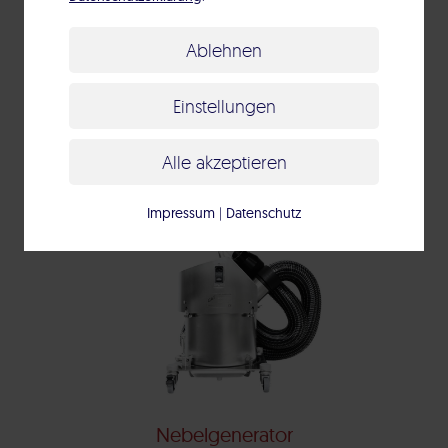
Ablehnen
PDS Pharma System 4.0
Einstellungen
Alle akzeptieren
Impressum
|
Datenschutz
Nebelgenerator