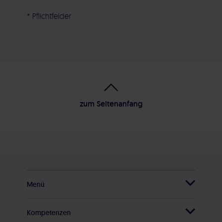
* Pflichtfelder
Alternative:
zum Seitenanfang
Menü
Startseite
Kompetenzen