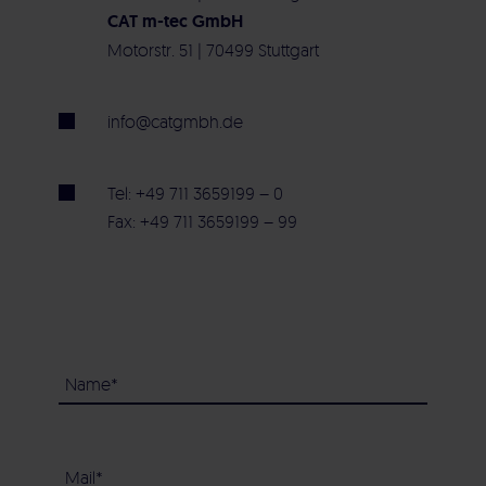
CAT m-tec GmbH
Motorstr. 51 | 70499 Stuttgart
info@catgmbh.de
Tel: +49 711 3659199 – 0
Fax: +49 711 3659199 – 99