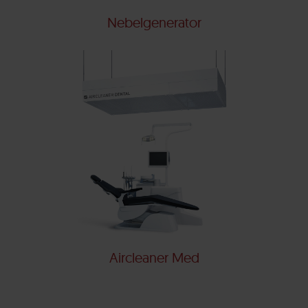
Nebelgenerator
Aircleaner Med