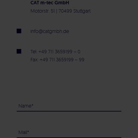
CAT m-tec GmbH
Motorstr. 51 | 70499 Stuttgart
info@catgmbh.de
Tel: +49 711 3659199 – 0
Fax: +49 711 3659199 – 99