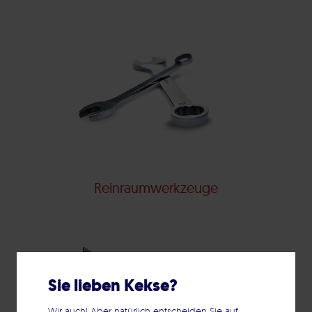
Reinraumwerkzeuge
Sie lieben Kekse?
Wir auch! Aber natürlich entscheiden Sie auf