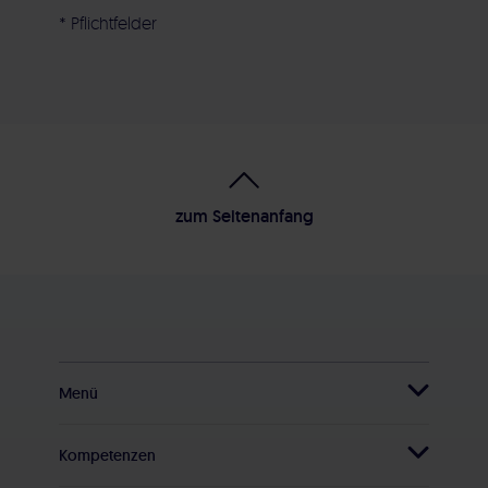
* Pflichtfelder
Alternative:
zum Seitenanfang
Menü
Startseite
Kompetenzen
CAT Group