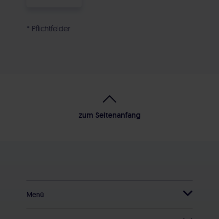
* Pflichtfelder
Alternative:
zum Seitenanfang
Menü
Startseite